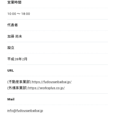
営業時間
10:00 〜 18:00
代表者
加藤 尚未
設立
平成28年2月
URL
(不動産事業部) https://fudousanbaibai.jp/
(外構事業部) https://worksplus.co.jp/
Mail
info@fudousanbaibai.jp