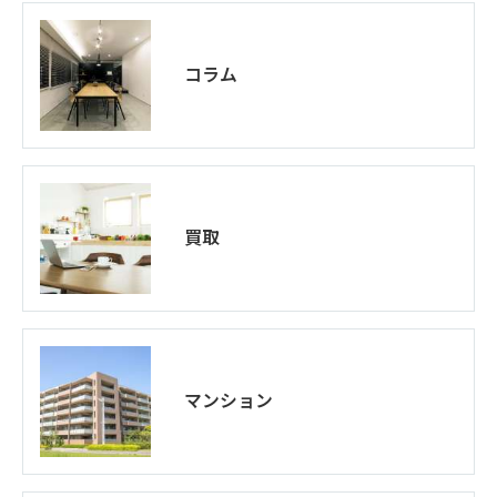
コラム
買取
マンション