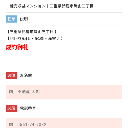
一棟売収益マンション｜三重県鈴鹿市磯山三丁目
説明
【三重県鈴鹿市磯山三丁目 】
【利回り9.4%・RC造・満室♪ 】
成約御礼
お名前
※
電話番号
※