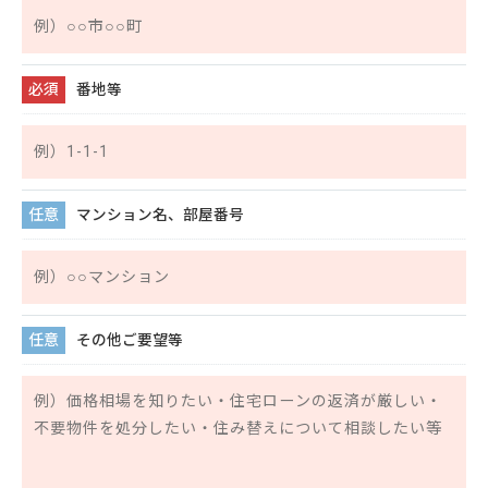
番地等
※
マンション名、部屋番号
その他ご要望等