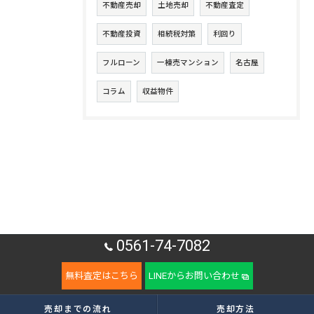
不動産売却
土地売却
不動産査定
不動産投資
相続税対策
利回り
フルローン
一棟売マンション
名古屋
コラム
収益物件
0561-74-7082
無料査定はこちら
LINEからお問い合わせ
売却までの流れ
売却方法