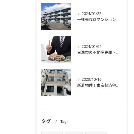
2024/01/22
一棟売収益マンション｜茨城県水戸市 利回り8.5％★平成9年築！
2024/01/04
日進市の不動産売却・査定の相談！収益物件の売却タイミングは？
2023/10/16
新着物件！東京都渋谷区「幡ヶ谷駅」徒歩5分！
タグ
Tags